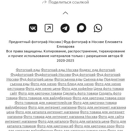
Поделиться ссылкой
Предметный фотограф Москва | Фуд-фотограф в Москве Елизавета
Елизарова
Все права защищены. Копирование, распространение, тиражирование
и прочее использование материалов только с разрешения автора ©
2020-2025
Фотограф еды
Фотограф еды Москва
Яндекс еда фотограф
Фудфотограф
Фудфотограф Москва
Фуд фотограф
Фуд фотограф
Москва
Фуд фотограф цены
Фотосъемка еды
Съемка еды
Предметная
съемка еды
Фото для меню
Фото блюд для меню
Фото для меню
ресторана
Фото для меню цена
Фото для кофейни
Цена фото товара
сайт
Фото для карточки товара
Сделать фото товара
Создать фото
товара
Фото товаров для вайлдберриз
Фото для карточки товара озон
Фото товаров для маркетплейсов
Фото для карточки товара
вайлдберриз
Фото для интернет магазина
Фото для интернет магазина
цена
Фото для каталога интернет магазина
Фото товара для интернет
магазина
Фото товара для интернет магазина Москва
Фото для сайта
интернет магазина
Фото для каталога
Фото для каталога цена
Фото для
каталога товаров
Фото для карточки вб
Фото для карточки озон
Фото
для карточек вайлдберриз
Фото для карточки товара озон
Фото для