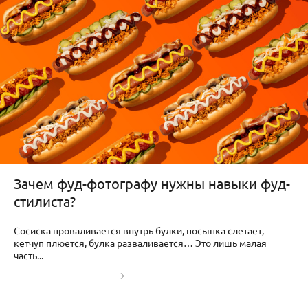
Зачем фуд-фотографу нужны навыки фуд-
стилиста?
Сосиска проваливается внутрь булки, посыпка слетает,
кетчуп плюется, булка разваливается… Это лишь малая
часть...