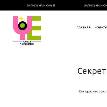
ЗАПИСЬ НА ИЮНЬ 🌸
ЗАПИСЬ НА ИЮНЬ 🌸
ГЛАВНАЯ
ФУД-СЪ
Секрет
Как красиво сфото