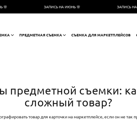
ЗАПИСЬ НА ИЮНЬ 🌸
ЗАПИСЬ НА ИЮНЬ 
ЕМКА
ПРЕДМЕТНАЯ СЪЕМКА
СЪЕМКА ДЛЯ МАРКЕТПЛЕЙСОВ
ы предметной съемки: ка
сложный товар?
графировать товар для карточки на маркетплейсе, если он не так п