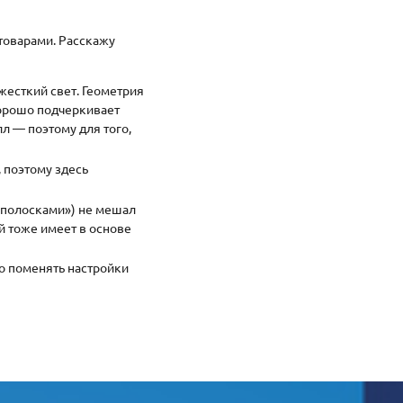
товарами. Расскажу
жесткий свет. Геометрия
хорошо подчеркивает
л — поэтому для того,
, поэтому здесь
 «полосками») не мешал
й тоже имеет в основе
ло поменять настройки