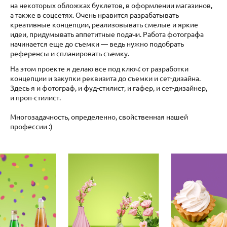
на некоторых обложках буклетов, в оформлении магазинов,
а также в соцсетях. Очень нравится разрабатывать
креативные концепции, реализовывать смелые и яркие
идеи, придумывать аппетитные подачи. Работа фотографа
начинается еще до съемки — ведь нужно подобрать
референсы и спланировать съемку.
На этом проекте я делаю все под ключ: от разработки
концепции и закупки реквизита до съемки и сет-дизайна.
Здесь я и фотограф, и фуд-стилист, и гафер, и сет-дизайнер,
и проп-стилист.
Многозадачность, определенно, свойственная нашей
профессии :)