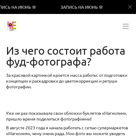
А ИЮНЬ 🌸
ЗАПИСЬ НА ИЮНЬ 🌸
ЗАПИСЬ НА
Из чего состоит работа
фуд-фотографа?
За красивой картинкой кроется масса работы: от подготовки
концепции и раскадровки до цветокоррекции и ретуши
фотографии.
Уже не раз показывала свои обложки буклетов «Магнолии»,
пришло время поделиться фотографиями!
В августе 2023 года я начала работать с сетью супермаркетов
«Магнолия», чему очень рада. Мои фото вы можете увидеть