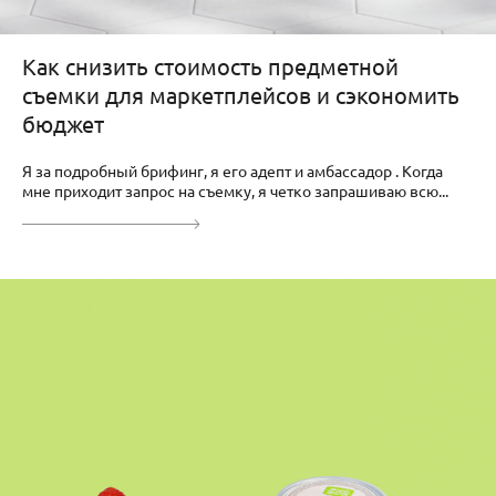
Как снизить стоимость предметной
съемки для маркетплейсов и сэкономить
бюджет
Я за подробный брифинг, я его адепт и амбассадор . Когда
мне приходит запрос на съемку, я четко запрашиваю всю...