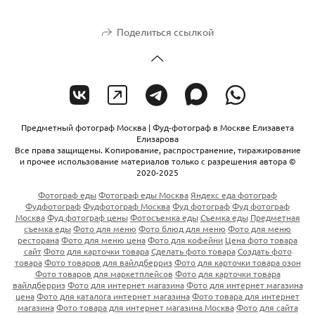
Поделиться ссылкой
Предметный фотограф Москва | Фуд-фотограф в Москве Елизавета
Елизарова
Все права защищены. Копирование, распространение, тиражирование
и прочее использование материалов только с разрешения автора ©
2020-2025
Фотограф еды
Фотограф еды Москва
Яндекс еда фотограф
Фудфотограф
Фудфотограф Москва
Фуд фотограф
Фуд фотограф
Москва
Фуд фотограф цены
Фотосъемка еды
Съемка еды
Предметная
съемка еды
Фото для меню
Фото блюд для меню
Фото для меню
ресторана
Фото для меню цена
Фото для кофейни
Цена фото товара
сайт
Фото для карточки товара
Сделать фото товара
Создать фото
товара
Фото товаров для вайлдберриз
Фото для карточки товара озон
Фото товаров для маркетплейсов
Фото для карточки товара
вайлдберриз
Фото для интернет магазина
Фото для интернет магазина
цена
Фото для каталога интернет магазина
Фото товара для интернет
магазина
Фото товара для интернет магазина Москва
Фото для сайта