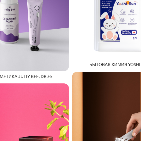
БЫТОВАЯ ХИМИЯ YOSHI
ЕТИКА JULLY BEE, DR.F5