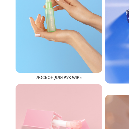
ЛОСЬОН ДЛЯ РУК WIPE