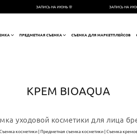
ЗАПИСЬ НА ИЮНЬ 🌸
ЗАПИСЬ НА ИЮНЬ 🌸
ЕМКА
ПРЕДМЕТНАЯ СЪЕМКА
СЪЕМКА ДЛЯ МАРКЕТПЛЕЙСОВ
КРЕМ BIOAQUA
мка уходовой косметики для лица б
Съемка косметики | Предметная съемка косметики | Съемка кремо