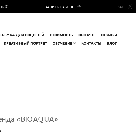
ЗАПИСЬ НА ИЮНЬ 🌸
ЗАПИСЬ НА ИЮНЬ 🌸
СЪЕМКА ДЛЯ СОЦСЕТЕЙ
СТОИМОСТЬ
ОБО МНЕ
ОТЗЫВЫ
КРЕАТИВНЫЙ ПОРТРЕТ
ОБУЧЕНИЕ
КОНТАКТЫ
БЛОГ
ренда «BIOAQUA»
в