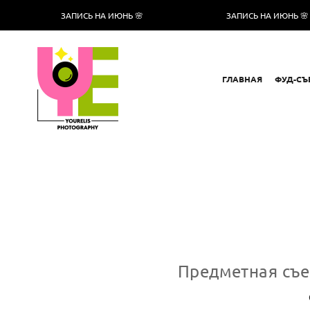
ЗАПИСЬ НА ИЮНЬ 🌸
ЗАПИСЬ НА ИЮНЬ 🌸
ГЛАВНАЯ
ФУД-СЪ
Предметная съе