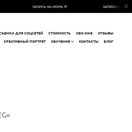
ЗАПИСЬ НА ИЮНЬ 🌸
ЗАПИСЬ НА ИЮНЬ 🌸
СЪЕМКА ДЛЯ СОЦСЕТЕЙ
СТОИМОСТЬ
ОБО МНЕ
ОТЗЫВЫ
КРЕАТИВНЫЙ ПОРТРЕТ
ОБУЧЕНИЕ
КОНТАКТЫ
БЛОГ
EG»