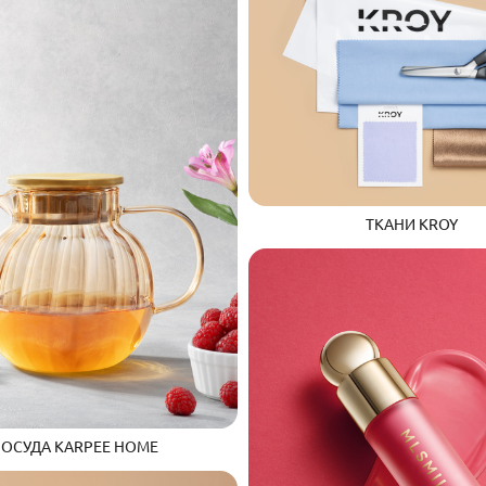
ТКАНИ KROY
ОСУДА KARPEE HOME