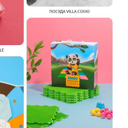
ПОСУДА VILLA COMO
LE