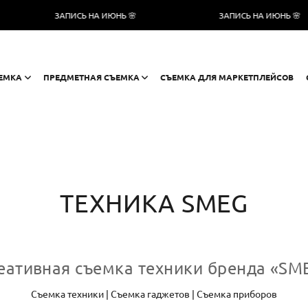
ЗАПИСЬ НА ИЮНЬ 🌸
ЗАПИСЬ НА ИЮНЬ 🌸
ЕМКА
ПРЕДМЕТНАЯ СЪЕМКА
СЪЕМКА ДЛЯ МАРКЕТПЛЕЙСОВ
ТЕХНИКА SMEG
еативная съемка техники бренда «SM
Съемка техники | Съемка гаджетов | Съемка приборов