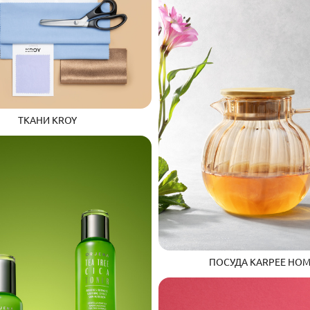
ТКАНИ KROY
ПОСУДА KARPEE HO