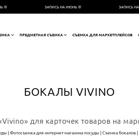
ЗАПИСЬ НА ИЮНЬ 🌸
ЗАПИСЬ НА ИЮНЬ 🌸
ЕМКА
ПРЕДМЕТНАЯ СЪЕМКА
СЪЕМКА ДЛЯ МАРКЕТПЛЕЙСОВ
БОКАЛЫ VIVINO
ivino» для карточек товаров на марк
ды | Фотосъемка для интернет-магазина посуды | Съемка бокалов |