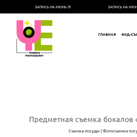
ЗАПИСЬ НА ИЮНЬ 🌸
ЗАПИСЬ НА ИЮНЬ 🌸
ГЛАВНАЯ
ФУД-СЪ
Предметная съемка бокалов «V
Съемка посуды | Фотосъемка посу