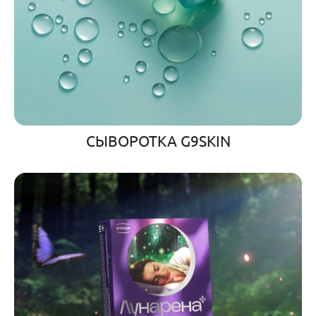
СЫВОРОТКА G9SKIN