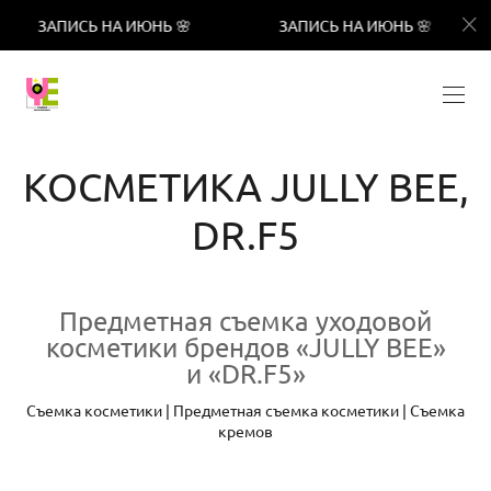
ПИСЬ НА ИЮНЬ 🌸
ЗАПИСЬ НА ИЮНЬ 🌸
ЗАП
КОСМЕТИКА JULLY BEE,
DR.F5
Предметная съемка уходовой
косметики брендов «JULLY BEE»
и «DR.F5»
Съемка косметики | Предметная съемка косметики | Съемка
кремов