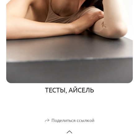
ТЕСТЫ, АЙСЕЛЬ
Поделиться ссылкой