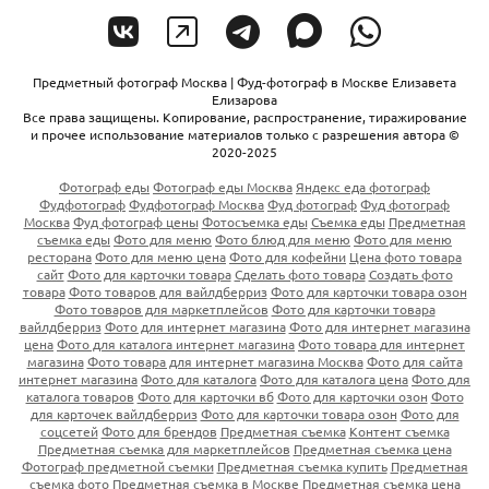
Предметный фотограф Москва | Фуд-фотограф в Москве Елизавета
Елизарова
Все права защищены. Копирование, распространение, тиражирование
и прочее использование материалов только с разрешения автора ©
2020-2025
Фотограф еды
Фотограф еды Москва
Яндекс еда фотограф
Фудфотограф
Фудфотограф Москва
Фуд фотограф
Фуд фотограф
Москва
Фуд фотограф цены
Фотосъемка еды
Съемка еды
Предметная
съемка еды
Фото для меню
Фото блюд для меню
Фото для меню
ресторана
Фото для меню цена
Фото для кофейни
Цена фото товара
сайт
Фото для карточки товара
Сделать фото товара
Создать фото
товара
Фото товаров для вайлдберриз
Фото для карточки товара озон
Фото товаров для маркетплейсов
Фото для карточки товара
вайлдберриз
Фото для интернет магазина
Фото для интернет магазина
цена
Фото для каталога интернет магазина
Фото товара для интернет
магазина
Фото товара для интернет магазина Москва
Фото для сайта
интернет магазина
Фото для каталога
Фото для каталога цена
Фото для
каталога товаров
Фото для карточки вб
Фото для карточки озон
Фото
для карточек вайлдберриз
Фото для карточки товара озон
Фото для
соцсетей
Фото для брендов
Предметная съемка
Контент съемка
Предметная съемка для маркетплейсов
Предметная съемка цена
Фотограф предметной съемки
Предметная съемка купить
Предметная
съемка фото
Предметная съемка в Москве
Предметная съемка цена