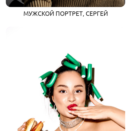
МУЖСКОЙ ПОРТРЕТ, СЕРГЕЙ