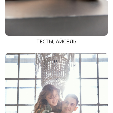
ТЕСТЫ, АЙСЕЛЬ