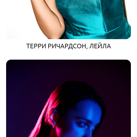
ТЕРРИ РИЧАРДСОН, ЛЕЙЛА