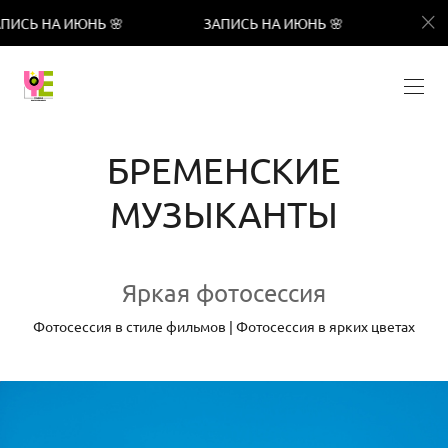
НЬ 🌸
ЗАПИСЬ НА ИЮНЬ 🌸
ЗАПИСЬ НА ИЮН
БРЕМЕНСКИЕ
МУЗЫКАНТЫ
Яркая фотосессия
Фотосессия в стиле фильмов | Фотосессия в ярких цветах