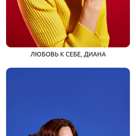
ЛЮБОВЬ К СЕБЕ, ДИАНА