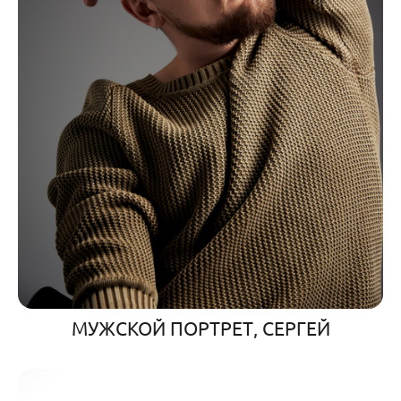
МУЖСКОЙ ПОРТРЕТ, СЕРГЕЙ