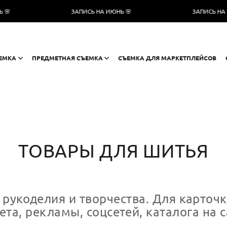
ЗАПИСЬ НА ИЮНЬ 🌸
ЗАПИСЬ НА ИЮНЬ 🌸
ЕМКА
ПРЕДМЕТНАЯ СЪЕМКА
СЪЕМКА ДЛЯ МАРКЕТПЛЕЙСОВ
ТОВАРЫ ДЛЯ ШИТЬЯ
 рукоделия и творчества. Для карточк
ета, рекламы, соцсетей, каталога на с