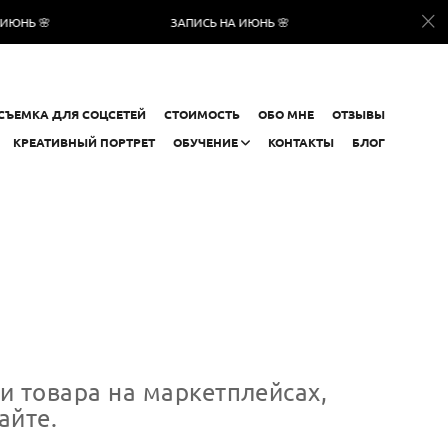
ЗАПИСЬ НА ИЮНЬ 🌸
ЗАПИСЬ НА ИЮНЬ 
СЪЕМКА ДЛЯ СОЦСЕТЕЙ
СТОИМОСТЬ
ОБО МНЕ
ОТЗЫВЫ
КРЕАТИВНЫЙ ПОРТРЕТ
ОБУЧЕНИЕ
КОНТАКТЫ
БЛОГ
и товара на маркетплейсах,
айте.