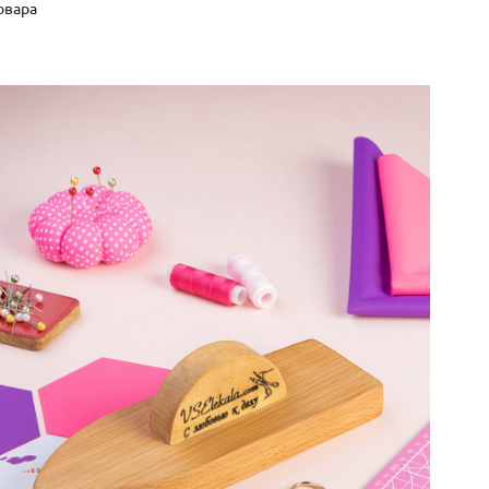
овара