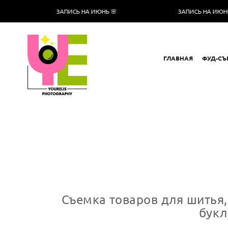
ЗАПИСЬ НА ИЮНЬ 🌸
ЗАПИСЬ НА ИЮНЬ 🌸
ГЛАВНАЯ
ФУД-СЪ
Съемка товаров для шитья,
букл